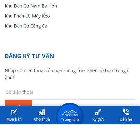
Khu Dân Cư Nam Ba Hòn
Khu Phân Lô Máy Kéo
Khu Dân Cư Cảng Cá
ĐĂNG KÝ TƯ VẤN
Nhập số điện thoại của bạn chúng tôi sẽ liên hệ bạn trong ít
phút!
Mua bán
Cho thuê
Ký gửi
Liên hệ
Trang chủ