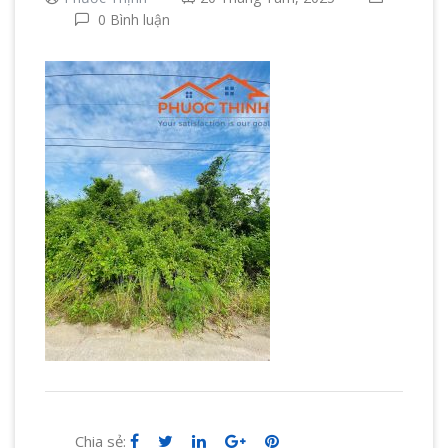
0 Bình luận
Chia sẻ: