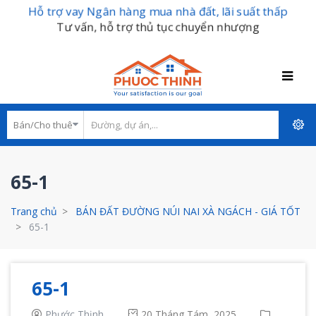
Hỗ trợ vay Ngân hàng mua nhà đất, lãi suất thấp
Tư vấn, hỗ trợ thủ tục chuyển nhượng
65-1
Trang chủ
BÁN ĐẤT ĐƯỜNG NÚI NAI XÀ NGÁCH - GIÁ TỐT
65-1
65-1
Phước Thịnh
20 Tháng Tám, 2025