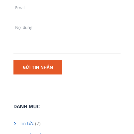
DANH MỤC
Tin tức
(7)