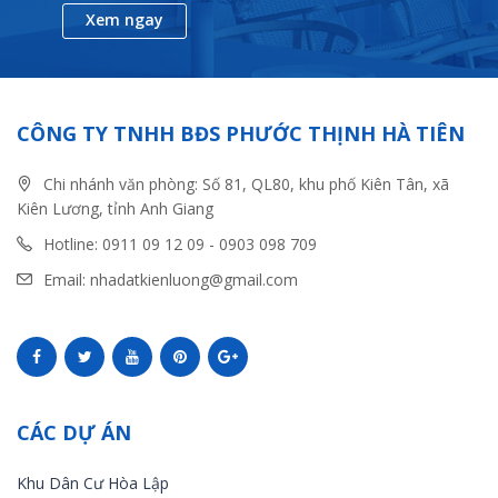
Xem ngay
CÔNG TY TNHH BĐS PHƯỚC THỊNH HÀ TIÊN
Chi nhánh văn phòng: Số 81, QL80, khu phố Kiên Tân, xã
Kiên Lương, tỉnh Anh Giang
Hotline: 0911 09 12 09 - 0903 098 709
Email: nhadatkienluong@gmail.com
CÁC DỰ ÁN
Khu Dân Cư Hòa Lập